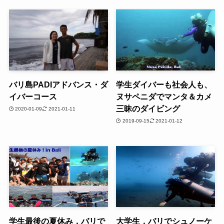
バリ島PADIアドバンス・ダ
学生ダイバーも社会人も、
イバーコース
ヌサペニダでマンタ＆カメ
三昧のダイビング
2020-01-09
2021-01-11
2019-09-15
2021-01-12
学生最後の夏休み，バリで
大学生，バリでシュノーケ