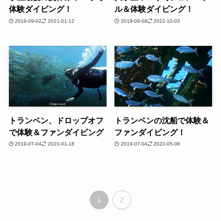
体験ダイビング！
ル＆体験ダイビング！
2019-09-02
2021-01-12
2019-08-08
2022-10-03
トランベン、ドロップオフ
トランベンの沈船で体験＆
で体験＆ファンダイビング
ファンダイビング！
2019-07-04
2021-01-18
2019-07-04
2022-05-08
1
2