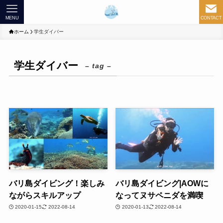
MENU
CONTACT
ホーム
学生ダイバー
学生ダイバー
– tag –
バリ島ダイビング！楽しみ
バリ島ダイビング|AOWに
ながらスキルアップ
なってヌサペニダを満喫
2020-01-15
2022-08-14
2020-01-13
2022-08-14