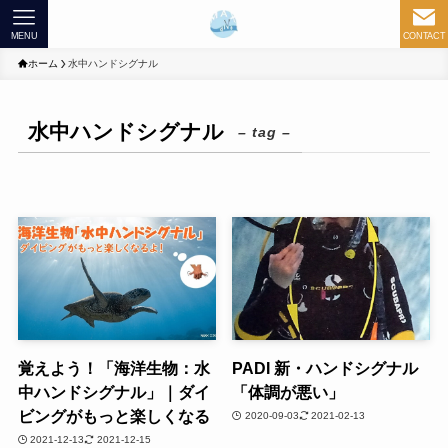
MENU
CONTACT
ホーム
水中ハンドシグナル
水中ハンドシグナル
– tag –
覚えよう！「海洋生物：水
PADI 新・ハンドシグナル
中ハンドシグナル」｜ダイ
「体調が悪い」
ビングがもっと楽しくなる
2020-09-03
2021-02-13
2021-12-13
2021-12-15