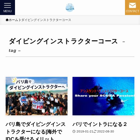
MENU
CONTACT
ホーム
ダイビングインストラクターコース
ダイビングインストラクターコース
–
tag –
バリ島でダイビングインス
バリでイントラになる２
トラクターになる|海外で
2019-01-21
2022-08-30
IDCを受けるメリット